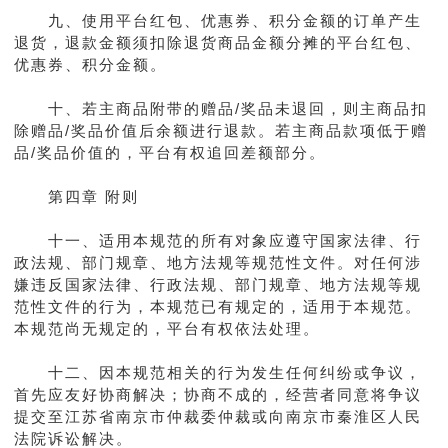
九、使用平台红包、优惠券、积分金额的订单产生
退货，退款金额须扣除退货商品金额分摊的平台红包、
优惠券、积分金额。
十、若主商品附带的赠品/奖品未退回，则主商品扣
除赠品/奖品价值后余额进行退款。若主商品款项低于赠
品/奖品价值的，平台有权追回差额部分。
第四章 附则
十一、适用本规范的所有对象应遵守国家法律、行
政法规、部门规章、地方法规等规范性文件。对任何涉
嫌违反国家法律、行政法规、部门规章、地方法规等规
范性文件的行为，本规范已有规定的，适用于本规范。
本规范尚无规定的，平台有权依法处理。
十二、因本规范相关的行为发生任何纠纷或争议，
首先应友好协商解决；协商不成的，经营者同意将争议
提交至江苏省南京市仲裁委仲裁或向南京市秦淮区人民
法院诉讼解决。